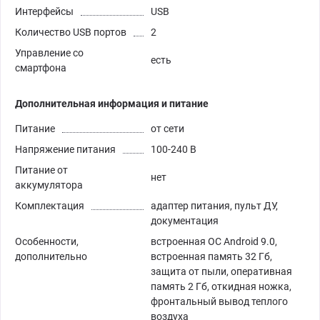
Интерфейсы
USB
Количество USB портов
2
Управление со
есть
смартфона
Дополнительная информация и питание
Питание
от сети
Напряжение питания
100-240 В
Питание от
нет
аккумулятора
Комплектация
адаптер питания, пульт ДУ,
документация
Особенности,
встроенная ОС Android 9.0,
дополнительно
встроенная память 32 Гб,
защита от пыли, оперативная
память 2 Гб, откидная ножка,
фронтальный вывод теплого
воздуха