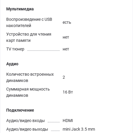
Мультимедиа
Воспроизведение с USB
есть
накопителей
Устройство для чтения
нет
карт памяти
TV тюнер
нет
Аудио
Количество встроенных
2
динамиков
Суммарная мощность
16 Вт
динамиков
Подключение
Аудио/видео входы
HDMI
Аудио/видео выходы
mini Jack 3.5 mm