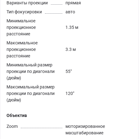
Варианты проекции
прямая
Тип фокусировки
авто
Минимальное
проекционное
1.35 м
расстояние
Максимальное
проекционное
3.3 м
расстояние
Минимальный размер
проекции по диагонали
55"
(дюйм)
Максимальный размер
проекции по диагонали
120"
(дюйм)
Объектив
Zoom
моторизированное
масштабирование