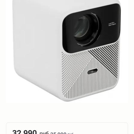
32 990
руб.