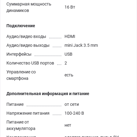
Суммарная мощность
16 Вт
динамиков
Подключение
Аудио/видео входы
HDMI
Аудио/видео выходы
mini Jack 3.5 mm
Интерфейсы
USB
Количество USB портов
2
Управление со
есть
смартфона
Дополнительная информация и питание
Питание
от сети
Напряжение питания
100-240 В
Питание от
нет
аккумулятора