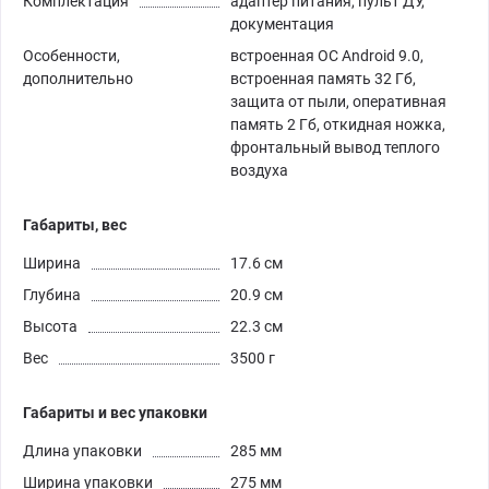
Комплектация
адаптер питания, пульт ДУ,
документация
Особенности,
встроенная ОС Android 9.0,
дополнительно
встроенная память 32 Гб,
защита от пыли, оперативная
память 2 Гб, откидная ножка,
фронтальный вывод теплого
воздуха
Габариты, вес
Ширина
17.6 см
Глубина
20.9 см
Высота
22.3 см
Вес
3500 г
Габариты и вес упаковки
Длина упаковки
285 мм
Ширина упаковки
275 мм