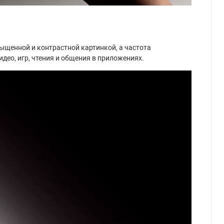
ыщенной и контрастной картинкой, а частота
део, игр, чтения и общения в приложениях.