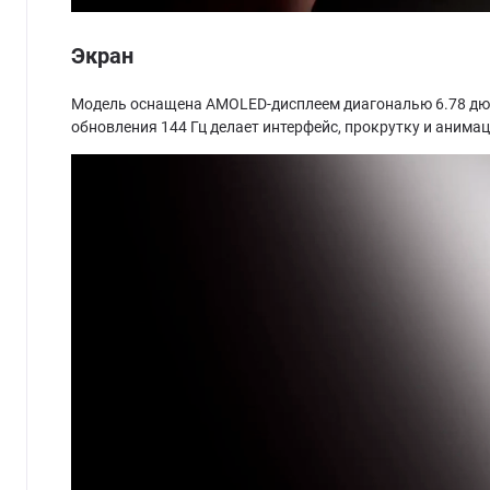
Экран
Модель оснащена AMOLED-дисплеем диагональю 6.78 дюйм
обновления 144 Гц делает интерфейс, прокрутку и анимац