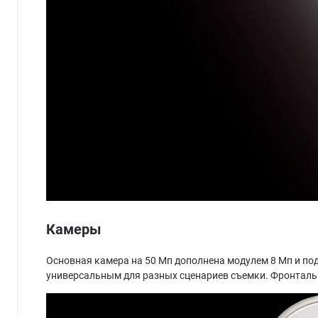
Камеры
Основная камера на 50 Мп дополнена модулем 8 Мп и по
универсальным для разных сценариев съемки. Фронтальна