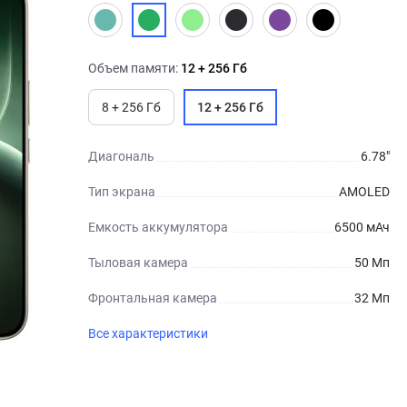
Объем памяти:
12 + 256 Гб
8 + 256 Гб
12 + 256 Гб
Диагональ
6.78"
Тип экрана
AMOLED
Емкость аккумулятора
6500 мАч
Тыловая камера
50 Мп
Фронтальная камера
32 Мп
Все характеристики