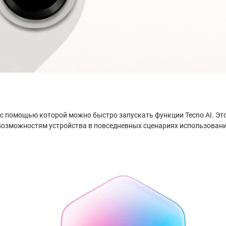
 с помощью которой можно быстро запускать функции Tecno AI. Эт
возможностям устройства в повседневных сценариях использовани