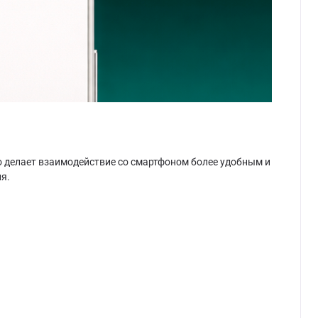
о делает взаимодействие со смартфоном более удобным и
я.