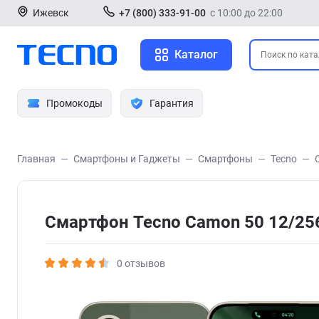
Ижевск
+7 (800) 333-91-00
с 10:00 до 22:00
Каталог
Промокоды
Гарантия
Главная
Смартфоны и Гаджеты
Смартфоны
Tecno
Смартфон Tecno Camon 50 12/25
0 отзывов