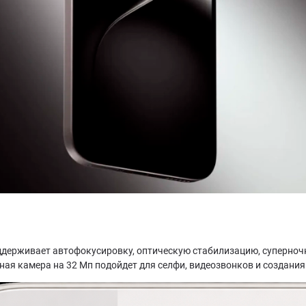
ддерживает автофокусировку, оптическую стабилизацию, суперноч
я камера на 32 Мп подойдет для селфи, видеозвонков и создания 