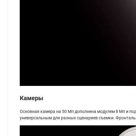
Камеры
Основная камера на 50 Мп дополнена модулем 8 Мп и по
универсальным для разных сценариев съемки. Фронтальна