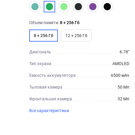
Объем памяти:
8 + 256 Гб
8 + 256 Гб
12 + 256 Гб
Диагональ
6.78"
Тип экрана
AMOLED
Емкость аккумулятора
6500 мАч
Тыловая камера
50 Мп
Фронтальная камера
32 Мп
Все характеристики