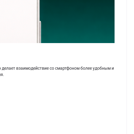
о делает взаимодействие со смартфоном более удобным и
я.