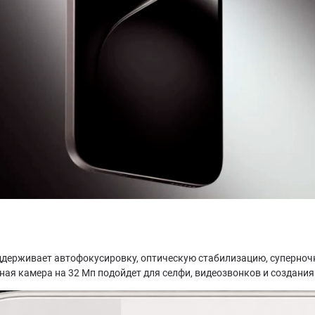
ддерживает автофокусировку, оптическую стабилизацию, суперноч
я камера на 32 Мп подойдет для селфи, видеозвонков и создания 