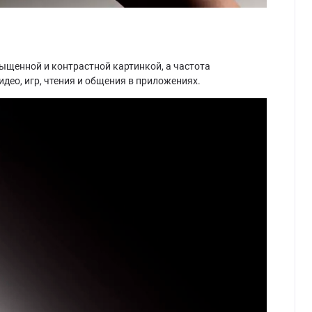
ыщенной и контрастной картинкой, а частота
део, игр, чтения и общения в приложениях.