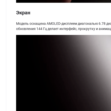
Экран
Модель оснащена AMOLED-дисплеем диагональю 6.78 дюйм
обновления 144 Гц делает интерфейс, прокрутку и анимац