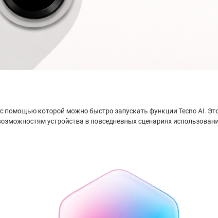
 с помощью которой можно быстро запускать функции Tecno AI. Эт
возможностям устройства в повседневных сценариях использовани