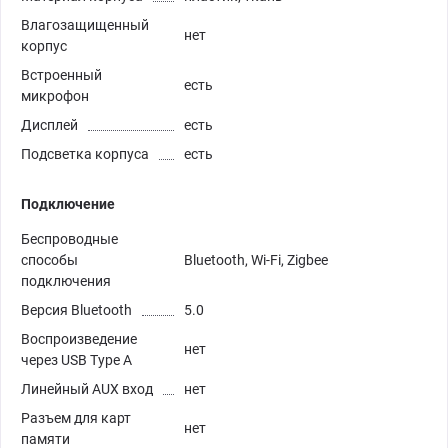
Влагозащищенный
нет
корпус
Встроенный
есть
микрофон
Дисплей
есть
Подсветка корпуса
есть
Подключение
Беспроводные
способы
Bluetooth, Wi-Fi, Zigbee
подключения
Версия Bluetooth
5.0
Воспроизведение
нет
через USB Type A
Линейный AUX вход
нет
Разъем для карт
нет
памяти