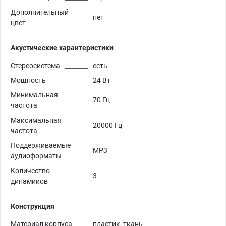
Дополнительный
нет
цвет
Акустические характеристики
Стереосистема
есть
Мощность
24 Вт
Минимальная
70 Гц
частота
Максимальная
20000 Гц
частота
Поддерживаемые
MP3
аудиоформаты
Количество
3
динамиков
Конструкция
Материал корпуса
пластик, ткань