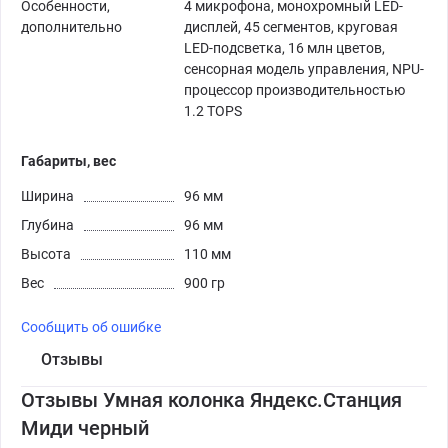
Особенности,
4 микрофона, монохромный LED-
дополнительно
дисплей, 45 сегментов, круговая
LED-подсветка, 16 млн цветов,
сенсорная модель управления, NPU-
процессор производительностью
1.2 TOPS
Габариты, вес
Ширина
96 мм
Глубина
96 мм
Высота
110 мм
Вес
900 гр
Сообщить об ошибке
Отзывы
Отзывы Умная колонка Яндекс.Станция
Миди черный