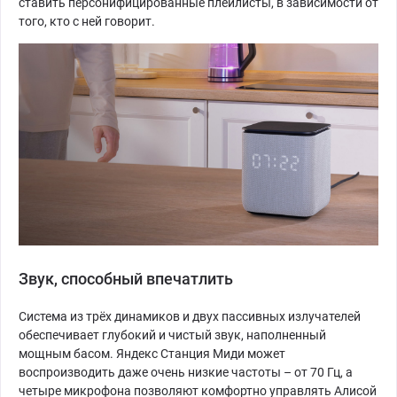
ставить персонифицированные плейлисты, в зависимости от
того, кто с ней говорит.
Звук, способный впечатлить
Система из трёх динамиков и двух пассивных излучателей
обеспечивает глубокий и чистый звук, наполненный
мощным басом. Яндекс Станция Миди может
воспроизводить даже очень низкие частоты – от 70 Гц, а
четыре микрофона позволяют комфортно управлять Алисой