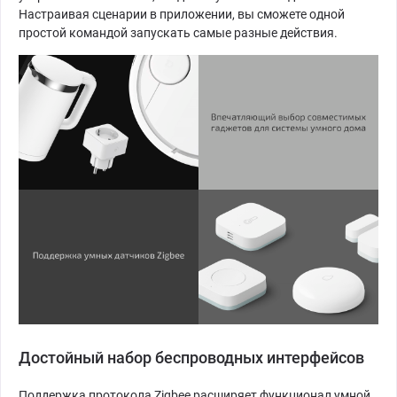
Настраивая сценарии в приложении, вы сможете одной
простой командой запускать самые разные действия.
Достойный набор беспроводных интерфейсов
Поддержка протокола Zigbee расширяет функционал умной