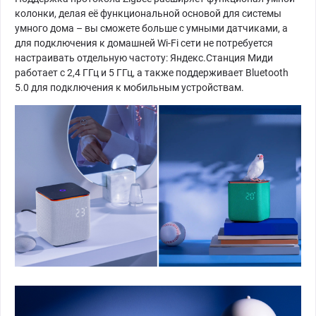
колонки, делая её функциональной основой для системы
умного дома – вы сможете больше с умными датчиками, а
для подключения к домашней Wi-Fi сети не потребуется
настраивать отдельную частоту: Яндекс.Станция Миди
работает с 2,4 ГГц и 5 ГГц, а также поддерживает Bluetooth
5.0 для подключения к мобильным устройствам.