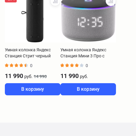
Умная колонка Яндекс
Умная колонка Яндекс
Станция Стрит черный
Станция Мини 3 Про с
YNDX-00030BLK
Zigbee серый YNDX-
0
0
00059GRY
11 990
11 990
руб.
руб.
14 990
В корзину
В корзину