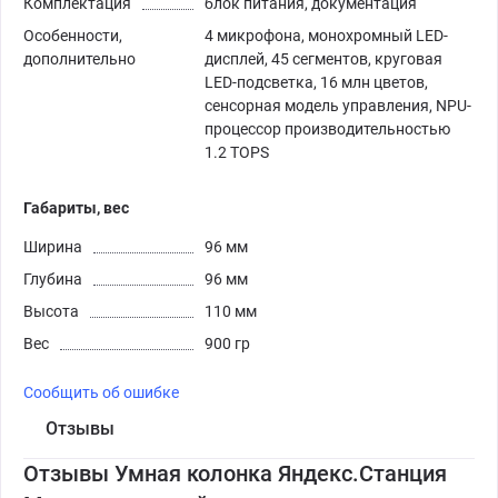
Комплектация
блок питания, документация
Особенности,
4 микрофона, монохромный LED-
дополнительно
дисплей, 45 сегментов, круговая
LED-подсветка, 16 млн цветов,
сенсорная модель управления, NPU-
процессор производительностью
1.2 TOPS
Габариты, вес
Ширина
96 мм
Глубина
96 мм
Высота
110 мм
Вес
900 гр
Сообщить об ошибке
Отзывы
Отзывы Умная колонка Яндекс.Станция