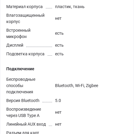
Материал корпуса
пластик, ткань
Влагозащищенный
нет
корпус
Встроенный
есть
микрофон
Дисплей
есть
Подсветка корпуса
есть
Подключение
Беспроводные
способы
Bluetooth, Wi-Fi, Zigbee
подключения
Версия Bluetooth
5.0
Воспроизведение
нет
через USB Type A
Линейный AUX вход
нет
Разъем для карт