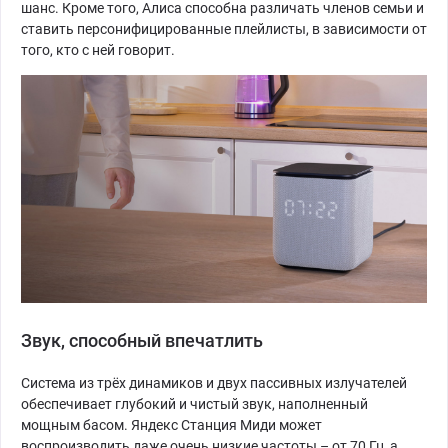
шанс. Кроме того, Алиса способна различать членов семьи и
ставить персонифицированные плейлисты, в зависимости от
того, кто с ней говорит.
Звук, способный впечатлить
Система из трёх динамиков и двух пассивных излучателей
обеспечивает глубокий и чистый звук, наполненный
мощным басом. Яндекс Станция Миди может
воспроизводить даже очень низкие частоты – от 70 Гц, а