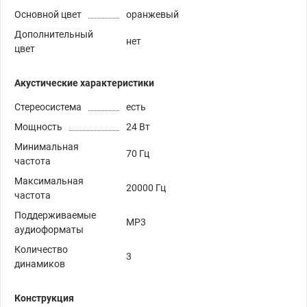
Основной цвет
оранжевый
Дополнительный
нет
цвет
Акустические характеристики
Стереосистема
есть
Мощность
24 Вт
Минимальная
70 Гц
частота
Максимальная
20000 Гц
частота
Поддерживаемые
MP3
аудиоформаты
Количество
3
динамиков
Конструкция