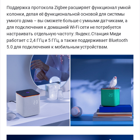
Поддержка протокола Zigbee расширяет функционал умной
колонки, делая её функциональной основой для системы
умного дома – вы сможете больше с умными датчиками, а
для подключения к домашней Wi-Fi сети не потребуется
настраивать отдельную частоту: Яндекс.Станция Миди
работает с 2,4 ГГц и 5 ГГц, а также поддерживает Bluetooth
5.0 для подключения к мобильным устройствам.