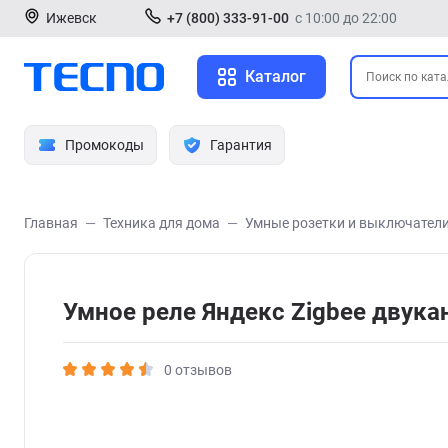
Ижевск
+7 (800) 333-91-00
с 10:00 до 22:00
Каталог
Промокоды
Гарантия
Главная
Техника для дома
Умные розетки и выключател
Умное реле Яндекс Zigbee двук
0 отзывов