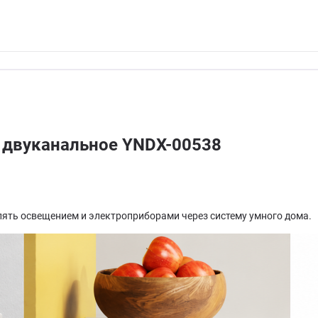
e двуканальное YNDX-00538
лять освещением и электроприборами через систему умного дома.