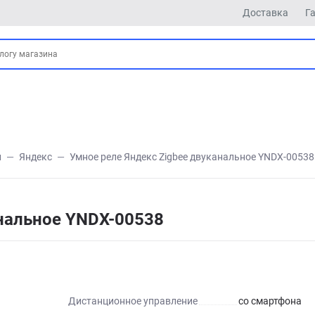
Доставка
Г
и
Яндекс
Умное реле Яндекс Zigbee двуканальное YNDX-00538
анальное YNDX-00538
Дистанционное управление
со смартфона