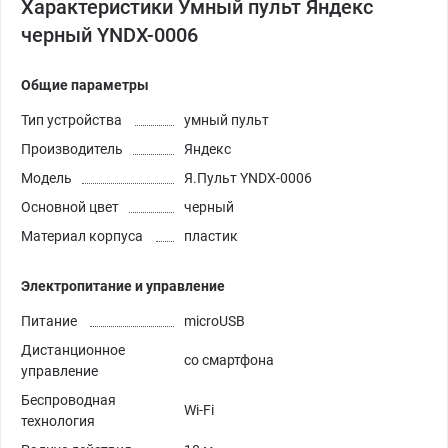
Характеристики Умный пульт Яндекс
черный YNDX-0006
Общие параметры
Тип устройства
умный пульт
Производитель
Яндекс
Модель
Я.Пульт YNDX-0006
Основной цвет
черный
Материал корпуса
пластик
Электропитание и управление
Питание
microUSB
Дистанционное
со смартфона
управление
Беспроводная
Wi-Fi
технология