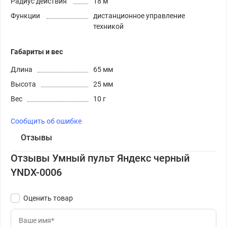
Радиус действия
18 м
Функции
дистанционное управление
техникой
Габариты и вес
Длина
65 мм
Высота
25 мм
Вес
10 г
Сообщить об ошибке
Отзывы
Отзывы Умный пульт Яндекс черный
YNDX-0006
Оценить товар