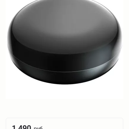
1 490
руб.