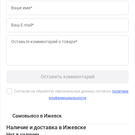
Оставить комментарий
Согласен на обработку персональных данных, согласно
политики
конфиденциальности
Самовывоз в Ижевск
Наличие и доставка в Ижевске
Нет в наличии